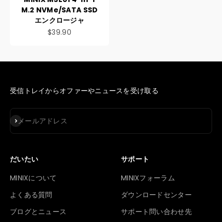
M.2 NVMe/SATA SSD
エンクロージャ
セール価格
$39.90
受信トレイからオファーやニュースを受け取る
登録
メールアドレス
だいたい
サポート
MINIXについて
MINIXフォーラム
よくある質問
ダウンロードセンター
ブログとニュース
サポート問い合わせ先