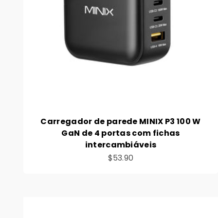
Carregador de parede MINIX P3 100 W
GaN de 4 portas com fichas
intercambiáveis
Preço de venda
$53.90