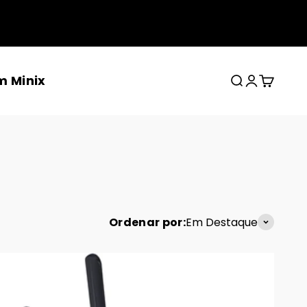
m Minix
Procurar
Conecte-s
Carrinh
Ordenar por:
Em Destaque