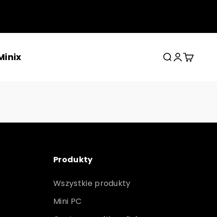
Minix
Szukaj
Zaloguj się
Koszyk
Produkty
Wszystkie produkty
Mini PC