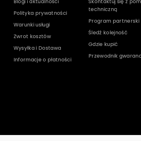
Blogi i aktualności
Skontaktuj się z po
techniczną
Polityka prywatności
Program partnerski
Warunki usługi
Śledź kolejność
Zwrot kosztów
Gdzie kupić
Wysyłka i Dostawa
Przewodnik gwaranc
Informacje o płatności