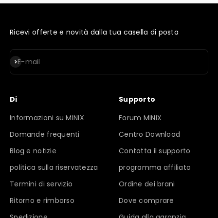
Ricevi offerte e novità dalla tua casella di posta
Iscriviti alla newsletter
E-mail
Di
Supporto
Informazioni su MINIX
Forum MINIX
Domande frequenti
Centro Download
Blog e notizie
Contatta il supporto
politica sulla riservatezza
programma affiliato
Termini di servizio
Ordine dei brani
Ritorno e rimborso
Dove comprare
Spedizione
Guida alla garanzia