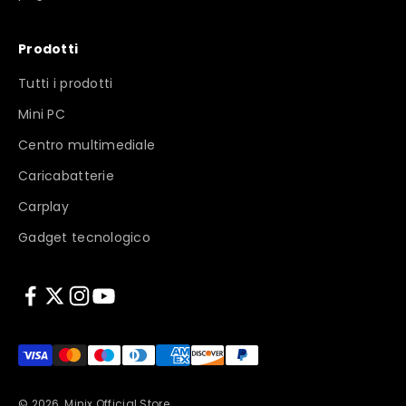
Prodotti
Tutti i prodotti
Mini PC
Centro multimediale
Caricabatterie
Carplay
Gadget tecnologico
© 2026, Minix Official Store.