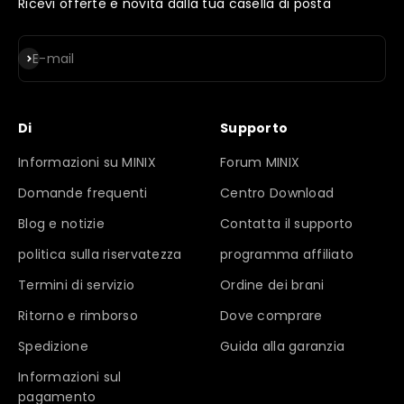
Ricevi offerte e novità dalla tua casella di posta
Iscriviti alla newsletter
E-mail
Di
Supporto
Informazioni su MINIX
Forum MINIX
Domande frequenti
Centro Download
Blog e notizie
Contatta il supporto
politica sulla riservatezza
programma affiliato
Termini di servizio
Ordine dei brani
Ritorno e rimborso
Dove comprare
Spedizione
Guida alla garanzia
Informazioni sul
pagamento