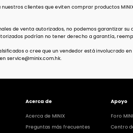
nuestros clientes que eviten comprar productos MINIX
ales de venta autorizados, no podemos garantizar su c
torizados podrían no tener derecho a garantía, reempla
sificados o cree que un vendedor está involucrado en 
n service@minix.com.hk.
Acerca de
Apoyo
Acerca de MINIX
Foro MIN
Preguntas más frecuentes
Centro d