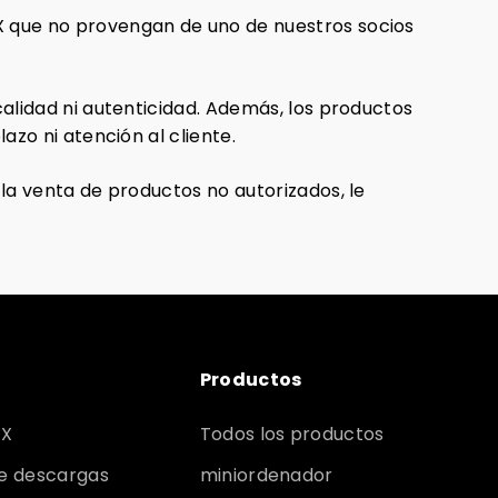
 que no provengan de uno de nuestros socios
alidad ni autenticidad. Además, los productos
zo ni atención al cliente.
la venta de productos no autorizados, le
Productos
IX
Todos los productos
e descargas
miniordenador