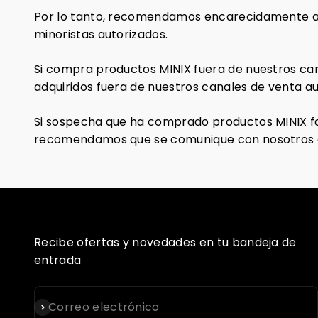
Por lo tanto, recomendamos encarecidamente a 
minoristas autorizados.
Si compra productos MINIX fuera de nuestros can
adquiridos fuera de nuestros canales de venta au
Si sospecha que ha comprado productos MINIX fal
recomendamos que se comunique con nosotros e
Recibe ofertas y novedades en tu bandeja de
entrada
Suscribirse
Correo electrónico