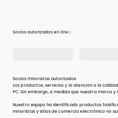
UMax (República
Checa)
GeekMall (Ita
Socios minoristas autorizados
Los productos, servicios y la atención a la cali
PC. Sin embargo, a medida que nuestra marca y r
Nuestro equipo ha identificado productos falsif
minoristas y sitios de comercio electrónico no au