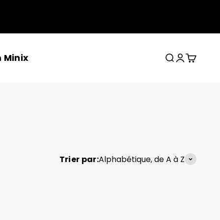
 Minix
Recherche
Connexion
Panier
Trier par:
Alphabétique, de A à Z