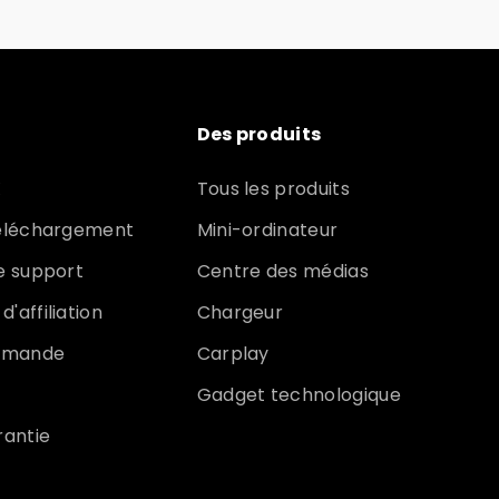
Des produits
X
Tous les produits
téléchargement
Mini-ordinateur
e support
Centre des médias
'affiliation
Chargeur
ommande
Carplay
Gadget technologique
rantie